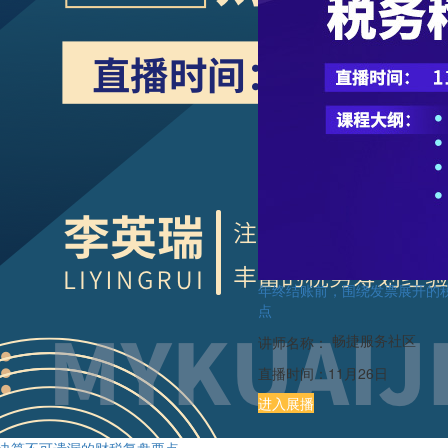
年终结账前，围绕发票展开的
点
畅捷服务社区
讲师名称：
直播时间：
11月26日
进入展播