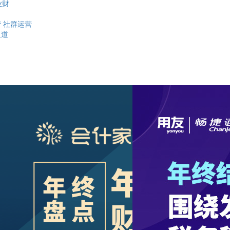
业财
营
社群运营
之道