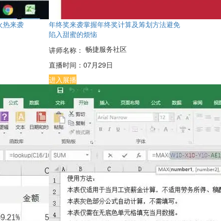
火热来袭
年终奖来袭掌握年终奖计算及筹划方法避免
陷入甜蜜的烦恼
畅捷服务社区
讲师名称：
直播时间：
07月29日
进入展播