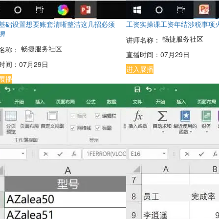
基础设置想要账套清晰整洁这几招必须
工资实操课工资年结涉税事项
握
畅捷服务社区
讲师名称：
畅捷服务社区
名称：
直播时间：
07月29日
时间：
07月29日
进入展播
展播