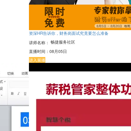
资深HR告诉你，财务岗面试究竟要怎么准备
畅捷服务社区
讲师名称：
直播时间：
08月05日
进入展播