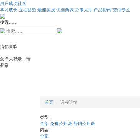
用户成功社区
学习成长
互动答疑
最佳实践
优选商城
办事大厅
产品资讯
交付专区
搜索……
猜你喜欢
您尚未登录，请
登录
首页
课程详情
类型：
全部
免费公开课
营销公开课
内容：
全部