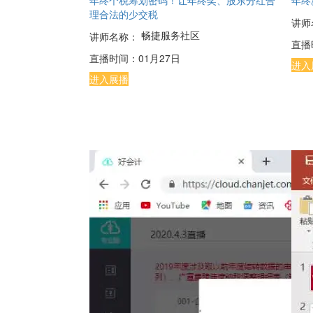
年终个税筹划密码！让年终奖、股东分红合
年终
理合法的少交税
讲师
畅捷服务社区
讲师名称：
直播
直播时间：
01月27日
进入
进入展播