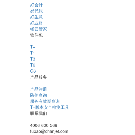
好会计
易代账
好生意
好业财
畅云管家
软件包
T+
T1
T3
T6
G6
产品服务
产品注册
防伪查询
服务有效期查询
T+版本安全检测工具
联系我们
4006-600-566
fubao@chanjet.com