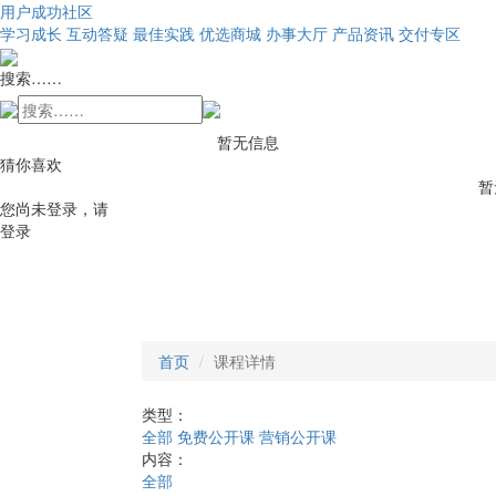
用户成功社区
学习成长
互动答疑
最佳实践
优选商城
办事大厅
产品资讯
交付专区
搜索……
暂无信息
猜你喜欢
暂
您尚未登录，请
登录
首页
课程详情
类型：
全部
免费公开课
营销公开课
内容：
全部