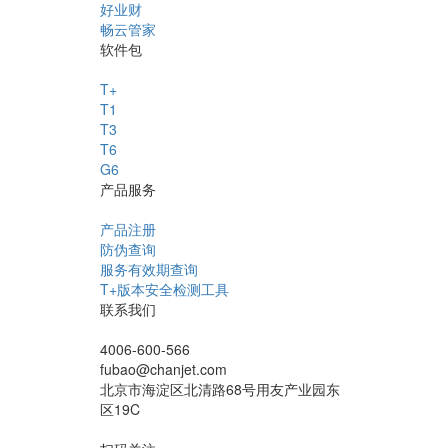
好业财
畅云管家
软件包
T+
T1
T3
T6
G6
产品服务
产品注册
防伪查询
服务有效期查询
T+版本安全检测工具
联系我们
4006-600-566
fubao@chanjet.com
北京市海淀区北清路68号用友产业园东
区19C