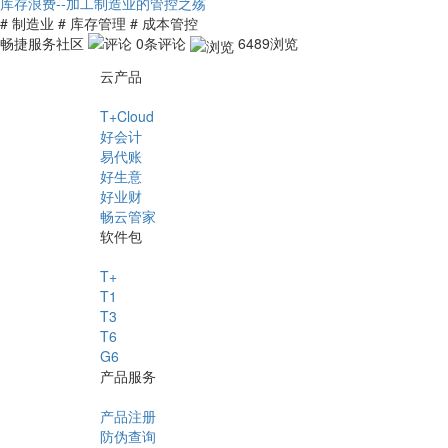
库存浪费--加工制造业的管控之殇
# 制造业
# 库存管理
# 成本管控
畅捷服务社区
0条评论
6489浏览
云产品
T+Cloud
好会计
易代账
好生意
好业财
畅云管家
软件包
T+
T1
T3
T6
G6
产品服务
产品注册
防伪查询