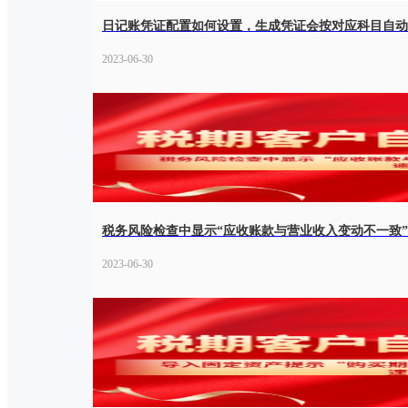
日记账凭证配置如何设置，生成凭证会按对应科目自动
2023-06-30
税务风险检查中显示“应收账款与营业收入变动不一致
2023-06-30