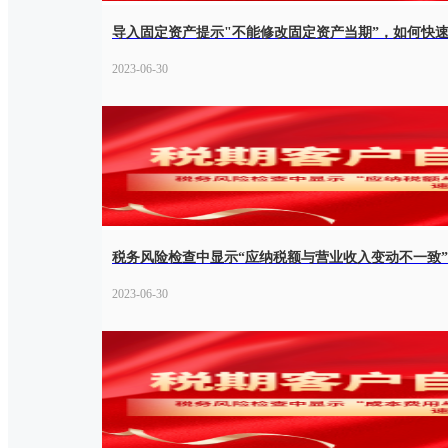
导入固定资产提示"不能修改固定资产当期”，如何快
2023-06-30
税务风险检查中显示“应纳税额与营业收入变动不一致
2023-06-30