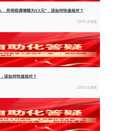
%，所得税调增额为XX元”，该如何快速核对？
22679 次浏览
”，该如何快速核对？
22555 次浏览