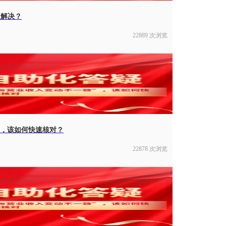
速解决？
22889 次浏览
”，该如何快速核对？
22878 次浏览