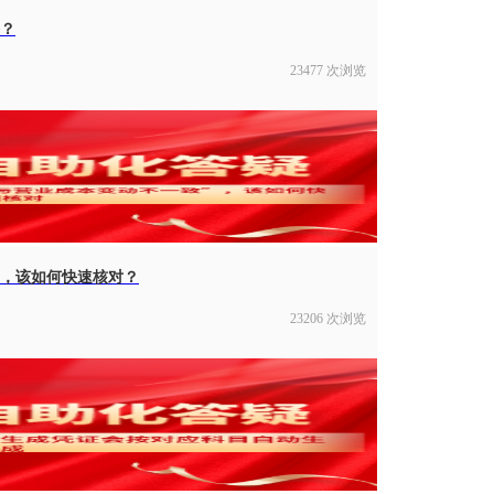
决？
23477 次浏览
”，该如何快速核对？
23206 次浏览