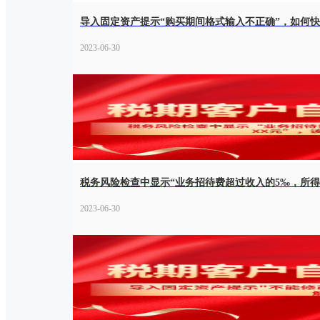
导入固定资产提示“购买期间格式输入不正确”，如何
2023-06-30
税务风险检查中显示“业务招待费超过收入的5‰，所得
2023-06-30