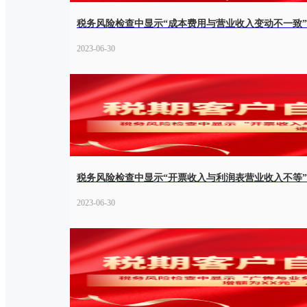
税务风险检查中显示“成本费用与营业收入变动不一致
2023-06-30
税务风险检查中显示“开票收入与利润表营业收入不等
2023-06-30