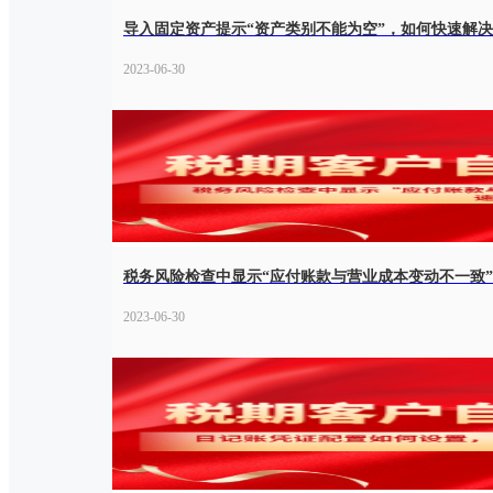
导入固定资产提示“资产类别不能为空”，如何快速解
2023-06-30
税务风险检查中显示“应付账款与营业成本变动不一致
2023-06-30