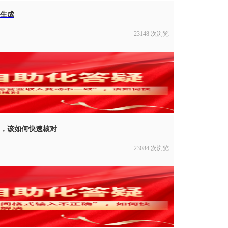
生成
23148 次浏览
”，该如何快速核对
23084 次浏览