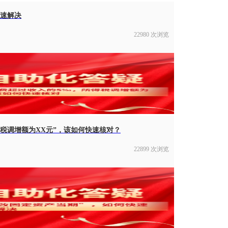
快速解决
22980 次浏览
税调增额为XX元”，该如何快速核对？
22899 次浏览