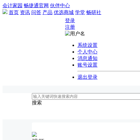
会计家园
畅捷通官网
伙伴中心
首页
资讯
问答
产品
优选商城
学堂
畅研社
登录
注册
系统设置
个人中心
消息通知
账号设置
退出登录
搜索